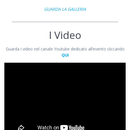
GUARDA LA GALLERIA
_____________________________________________________________
I Video
Guarda i video nel canale Youtube dedicato all’evento cliccando
QUI