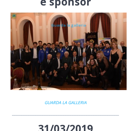
e sponsor
Guarda la galleria
GUARDA LA GALLERIA
_____________________________________________________________
31/03/2019